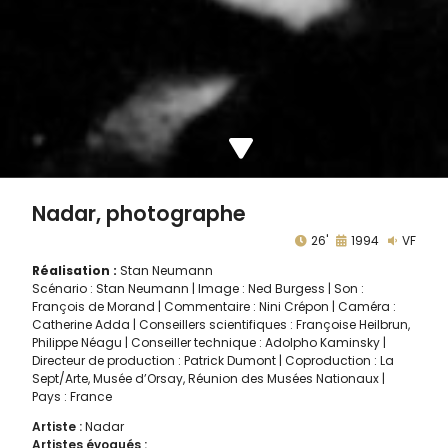
Nadar, photographe
26'
1994
VF
Réalisation :
Stan Neumann
Scénario : Stan Neumann | Image : Ned Burgess | Son :
François de Morand | Commentaire : Nini Crépon | Caméra :
Catherine Adda | Conseillers scientifiques : Françoise Heilbrun,
Philippe Néagu | Conseiller technique : Adolpho Kaminsky |
Directeur de production : Patrick Dumont | Coproduction : La
Sept/Arte, Musée d’Orsay, Réunion des Musées Nationaux |
Pays : France
Artiste :
Nadar
Artistes évoqués :