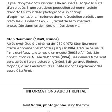
le pseudonyme dont Gaspard-Félix récupère l’usage à la suite
d’un procès. Si une part de sa production est commerciale,
Nadar fait surtout de la photographie un champ
d’expérimentations. Il se lance dans l’aérostation et réalise une
première vue aérienne en 1958, avant de se tourner vers
photostérie dans les dernières années de sa vie.
Stan Neumann
°1949
France
Après avoir étudié le cinéma de 1969 à 1972, Stan Neumann
travaille comme chef monteur jusqu’en 1984. Il réalise plusieurs
films dont 'Louvre, le temps d’un musée' (1993) et 'L’irrésistible
construction du Musée de Picardie' (1994). Ses derniers films sont
consacrés à l’architecture en général. Il dirige, avec Richard
Copans, la série Architectures sur Arte et donne également des
cours à La Fémis.
INFORMATIONS ABOUT RENTAL
Rent
Nadar, photographe
using the form