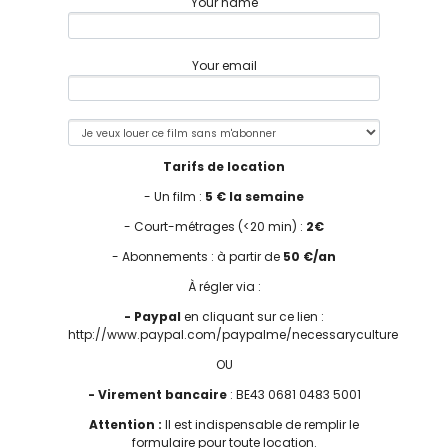
Your name
Your email
Tarifs de location
- Un film :
5 € la semaine
- Court-métrages (<20 min) :
2€
- Abonnements : à partir de
50 €/an
À régler via :
- Paypal
en cliquant sur ce lien :
http://www.paypal.com/paypalme/necessaryculture
OU
- Virement bancaire
: BE43 0681 0483 5001
Attention :
Il est indispensable de remplir le
formulaire pour toute location.