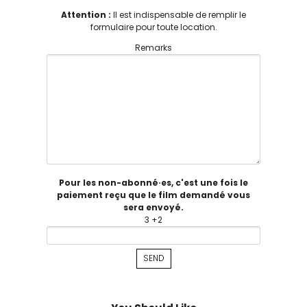
Attention :
Il est indispensable de remplir le
formulaire pour toute location.
Remarks
Pour les non-abonné·es, c'est une fois le
paiement reçu que le film demandé vous
sera envoyé.
3 +2