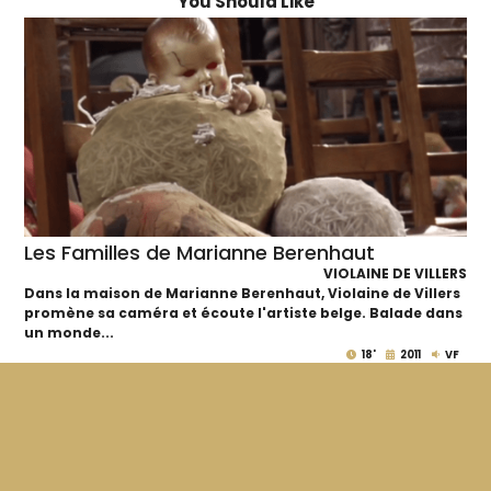
You Should Like
Les Familles de Marianne Berenhaut
VIOLAINE DE VILLERS
Dans la maison de Marianne Berenhaut, Violaine de Villers
promène sa caméra et écoute l'artiste belge. Balade dans
un monde...
18'
2011
VF