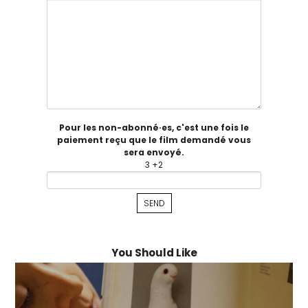
Pour les non-abonné·es, c'est une fois le
paiement reçu que le film demandé vous
sera envoyé.
3 +2
You Should Like