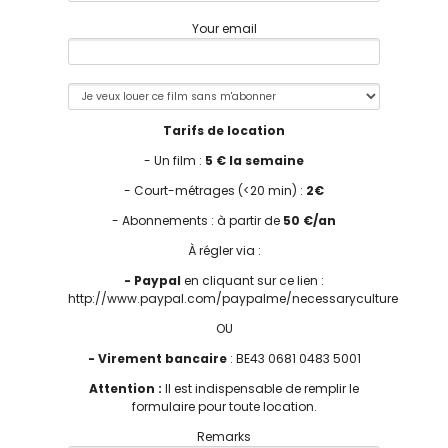
Your email
Tarifs de location
- Un film :
5 € la semaine
- Court-métrages (<20 min) :
2€
- Abonnements : à partir de
50 €/an
À régler via :
- Paypal
en cliquant sur ce lien :
http://www.paypal.com/paypalme/necessaryculture
OU
- Virement bancaire
: BE43 0681 0483 5001
Attention :
Il est indispensable de remplir le
formulaire pour toute location.
Remarks