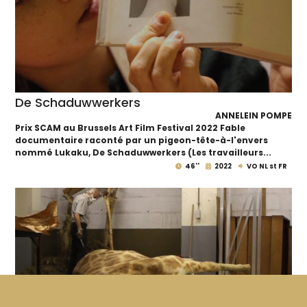
De Schaduwwerkers
ANNELEIN POMPE
Prix SCAM au Brussels Art Film Festival 2022 Fable
documentaire raconté par un pigeon-tête-à-l'envers
nommé Lukaku, De Schaduwwerkers (Les travailleurs...
46''
2022
VO NL st FR