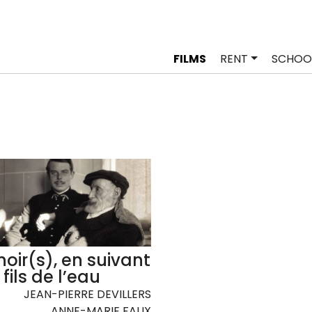
FILMS
RENT
SCHOO
oir(s), en suivant
 fils de l’eau
JEAN-PIERRE DEVILLERS
ANNE-MARIE FAUX