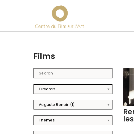
Centre du Film sur l’Art
Skip
to
content
Films
Directors
Auguste Renoir (1)
Ren
les
Themes