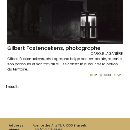
Gilbert Fastenaekens, photographe
CAROLE LAGANIÈRE
Gilbert Fastenaekens, photographe belge contemporain, raconte
son parcours et son travail qui se construit autour de la notion
du territoire...
12'
1988
VF
1 results
Address
Avenue des Arts 19/F, 1000 Brussels
Phone
+32 (0)2 217 28 92