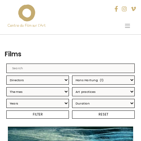
Centre du Film sur l’Art
Skip
to
content
Films