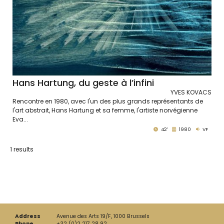
Hans Hartung, du geste à l’infini
YVES KOVACS
Rencontre en 1980, avec l'un des plus grands représentants de
l'art abstrait, Hans Hartung et sa femme, l'artiste norvégienne
Eva...
42'
1980
VF
1 results
Address
Avenue des Arts 19/F, 1000 Brussels
Phone
+32 (0)2 217 28 92