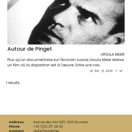
Autour de Pinget
URSULA MEIER
Plus qu'un documentaire sur l'écrivain suisse, Ursula Meier réalise
un film où la disparition est à l'œuvre. Entre une voix...
58'
2001
VF
1 results
Address
Avenue des Arts 19/F, 1000 Brussels
Phone
+32 (0)2 217 28 92
Contact
cfa[at]scarlet.be