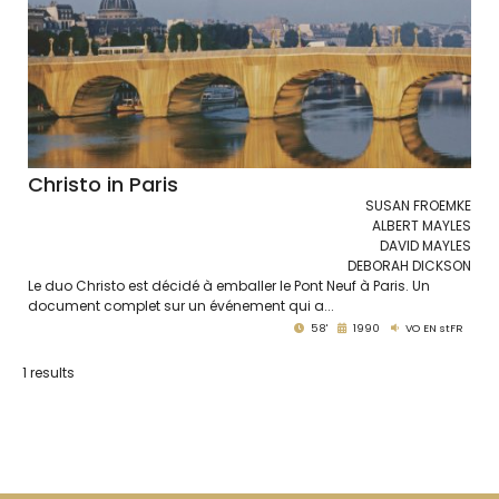
Christo in Paris
SUSAN FROEMKE
ALBERT MAYLES
DAVID MAYLES
DEBORAH DICKSON
Le duo Christo est décidé à emballer le Pont Neuf à Paris. Un
document complet sur un événement qui a...
58'
1990
VO EN stFR
1 results