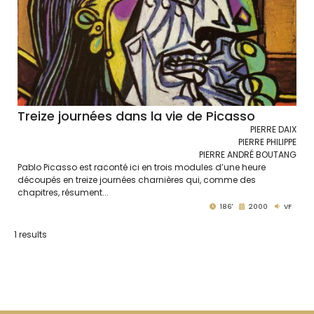
Treize journées dans la vie de Picasso
PIERRE DAIX
PIERRE PHILIPPE
PIERRE ANDRÉ BOUTANG
Pablo Picasso est raconté ici en trois modules d’une heure
découpés en treize journées charnières qui, comme des
chapitres, résument...
186'
2000
VF
1 results