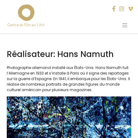
Centre du Film sur l’Art
Skip
to
content
Réalisateur:
Hans Namuth
Photographe alle­mand ins­tal­lé aux États-Unis. Hans Namuth fuit
l’Allemagne en 1933 et s’ins­talle à Paris où il signe des repor­tages
sur la guerre d’Espagne. En 1941, il embarque pour les États-Unis. Il
réa­lise de nom­breux por­traits de grandes figures du monde
cultu­rel amé­ri­cain pour plu­sieurs magazines.