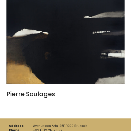
Pierre Soulages
Address
Avenue des Arts 19/F, 1000 Brussels
Phone
+32 (0)2 217 28 92