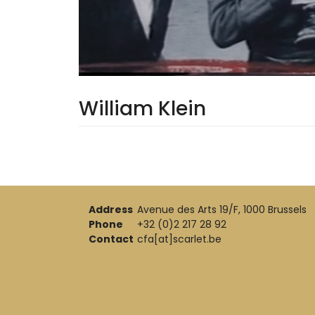
William Klein
Address
Avenue des Arts 19/F, 1000 Brussels
Phone
+32 (0)2 217 28 92
Contact
cfa[at]scarlet.be