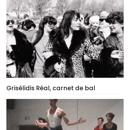
Grisélidis Réal, carnet de bal