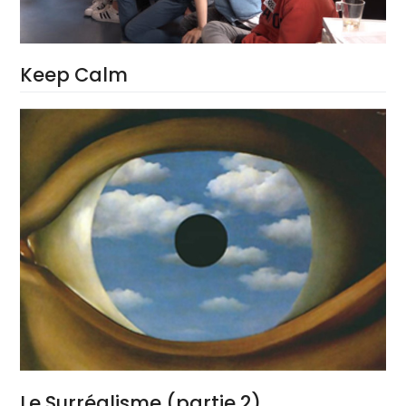
Keep Calm
Le Surréalisme (partie 2)