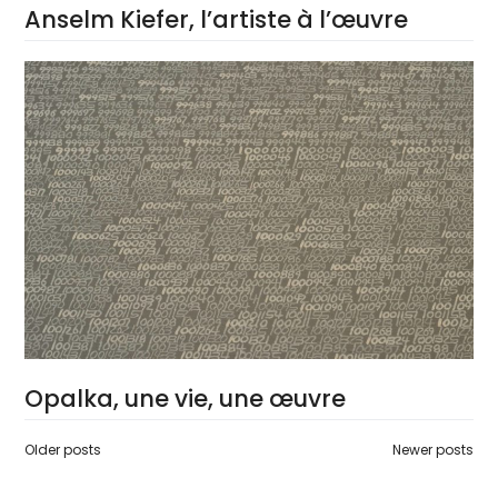
Anselm Kiefer, l’artiste à l’œuvre
Opalka, une vie, une œuvre
Posts
Older posts
Newer posts
navigation