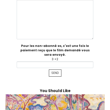
Pour les non-abonné·es, c'est une fois le
paiement reçu que le film demandé vous
sera envoyé.
3 +2
You Should Like