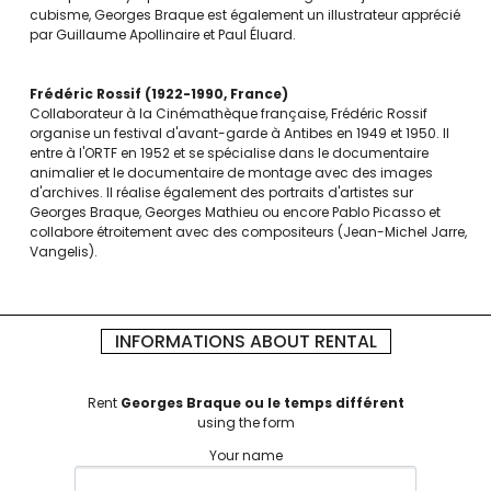
cubisme, Georges Braque est également un illustrateur apprécié
par Guillaume Apollinaire et Paul Éluard.
Frédéric Rossif
1922-1990
France
Collaborateur à la Cinémathèque française, Frédéric Rossif
organise un festival d'avant-garde à Antibes en 1949 et 1950. Il
entre à l'ORTF en 1952 et se spécialise dans le documentaire
animalier et le documentaire de montage avec des images
d'archives. Il réalise également des portraits d'artistes sur
Georges Braque, Georges Mathieu ou encore Pablo Picasso et
collabore étroitement avec des compositeurs (Jean-Michel Jarre,
Vangelis).
INFORMATIONS ABOUT RENTAL
Rent
Georges Braque ou le temps différent
using the form
Your name