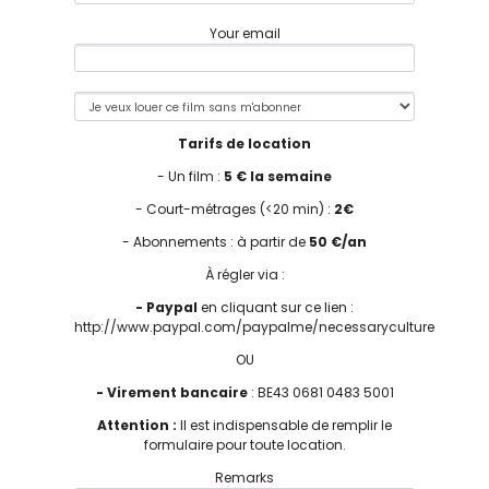
Your email
Tarifs de location
- Un film :
5 € la semaine
- Court-métrages (<20 min) :
2€
- Abonnements : à partir de
50 €/an
À régler via :
- Paypal
en cliquant sur ce lien :
http://www.paypal.com/paypalme/necessaryculture
OU
- Virement bancaire
: BE43 0681 0483 5001
Attention :
Il est indispensable de remplir le
formulaire pour toute location.
Remarks