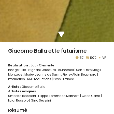
Giacomo Balla et le futurisme
52'
1972
VF
Réalisation :
Jack Clemente
Image : Elio Bifignani, Jacques Boumendil | Son : Enzo Magli |
Montage : Marie-Jeanne de Susini, Pierre-Alain Beuchard |
Production : RM Productions | Pays : France
Artiste :
Giacomo Balla
Artistes évoqués :
Umberto Boccioni
Filippo Tommaso Marinetti
Carlo Carrà
Luigi Russolo
Gino Severini
Résumé