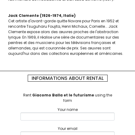
Jack Clemente
1926-1974
Italie
Cet artiste d'avant-garde quitte Novare pour Paris en 1952 et
rencontre Tsuguharu Foujita, Henri Michaux, Corneille... Jack
Clemente expose alors des œuvres proches de l'abstraction
lyrique. En 1969, il réalise une série de documentaires sur des
peintres et des musiciens pour les télévisions françaises et
allemandes, qui est couronnée de prix. Ses œuvres sont
aujourd'hui dans des collections européennes et américaines.
INFORMATIONS ABOUT RENTAL
Rent
Giacomo Balla et le futurisme
using the
form
Your name
Your email