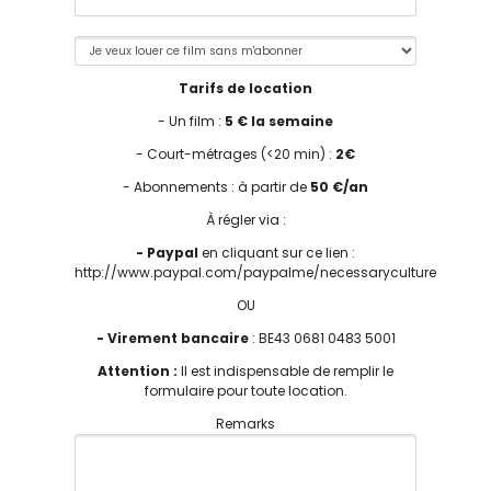
Tarifs de location
- Un film :
5 € la semaine
- Court-métrages (<20 min) :
2€
- Abonnements : à partir de
50 €/an
À régler via :
- Paypal
en cliquant sur ce lien :
http://www.paypal.com/paypalme/necessaryculture
OU
- Virement bancaire
: BE43 0681 0483 5001
Attention :
Il est indispensable de remplir le
formulaire pour toute location.
Remarks