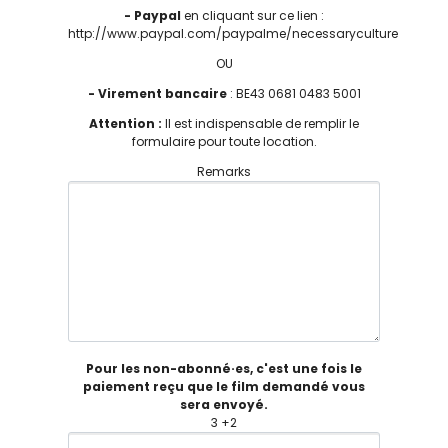
- Paypal
en cliquant sur ce lien :
http://www.paypal.com/paypalme/necessaryculture
OU
- Virement bancaire
: BE43 0681 0483 5001
Attention :
Il est indispensable de remplir le
formulaire pour toute location.
Remarks
Pour les non-abonné·es, c'est une fois le
paiement reçu que le film demandé vous
sera envoyé.
3 +2