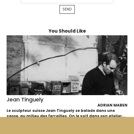
You Should Like
Jean Tinguely
ADRIAN MABEN
Le sculpteur suisse Jean Tinguely se balade dans une
casse, au milieu des ferrailles. On le voit dans son atelier,...
45'
1973
VF