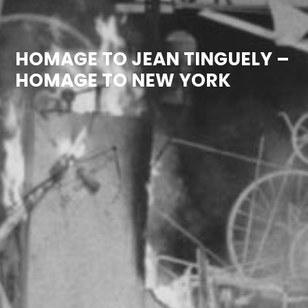
HOMAGE TO JEAN TINGUELY –
HOMAGE TO NEW YORK