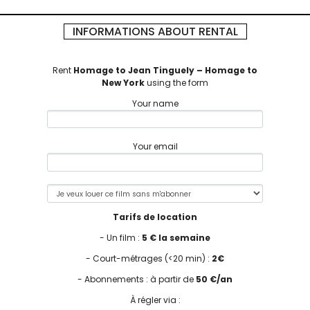
INFORMATIONS ABOUT RENTAL
Rent
Homage to Jean Tinguely – Homage to
New York
using the form
Your name
Your email
Tarifs de location
- Un film :
5 € la semaine
- Court-métrages (<20 min) :
2€
- Abonnements : à partir de
50 €/an
À régler via :