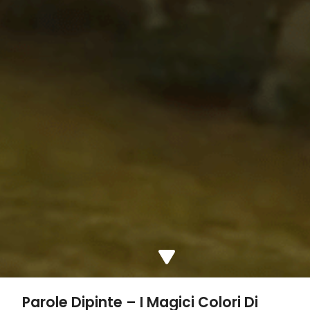
Parole Dipinte – I Magici Colori Di