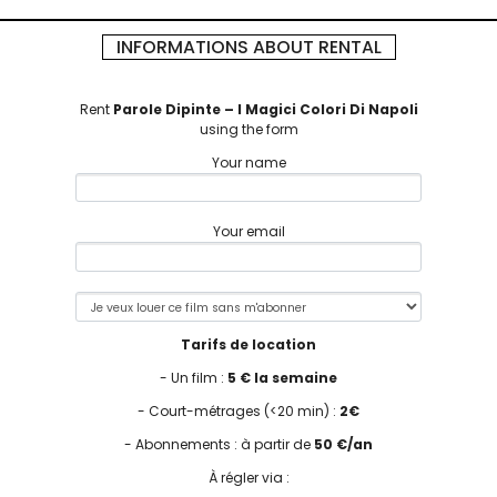
INFORMATIONS ABOUT RENTAL
Rent
Parole Dipinte – I Magici Colori Di Napoli
using the form
Your name
Your email
Tarifs de location
- Un film :
5 € la semaine
- Court-métrages (<20 min) :
2€
- Abonnements : à partir de
50 €/an
À régler via :