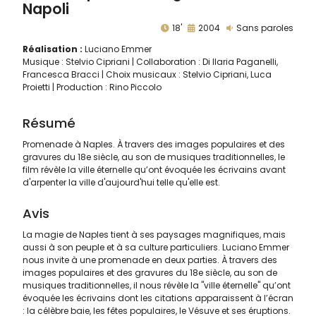
Napoli
18'
2004
Sans paroles
Réalisation :
Luciano Emmer
Musique : Stelvio Cipriani | Collaboration : Di Ilaria Paganelli,
Francesca Bracci | Choix musicaux : Stelvio Cipriani, Luca
Proietti | Production : Rino Piccolo
Résumé
Promenade à Naples. À travers des images populaires et des
gravures du 18e siècle, au son de musiques traditionnelles, le
film révèle la ville éternelle qu’ont évoquée les écrivains avant
d'arpenter la ville d'aujourd'hui telle qu'elle est.
Avis
La magie de Naples tient à ses paysages magnifiques, mais
aussi à son peuple et à sa culture particuliers. Luciano Emmer
nous invite à une promenade en deux parties. À travers des
images populaires et des gravures du 18e siècle, au son de
musiques traditionnelles, il nous révèle la "ville éternelle" qu’ont
évoquée les écrivains dont les citations apparaissent à l’écran
: la célèbre baie, les fêtes populaires, le Vésuve et ses éruptions.