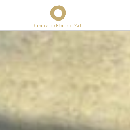
Centre du Film sur l’Art
Skip
to
content