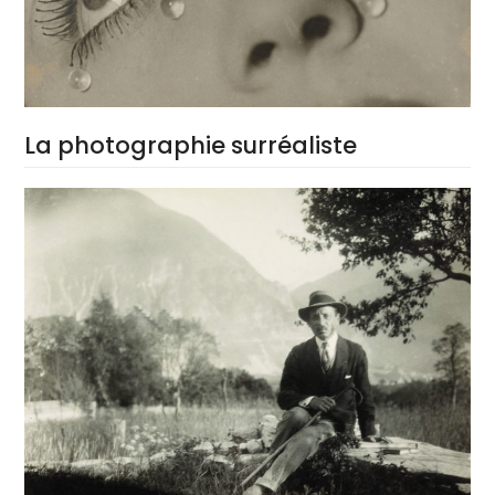
La photographie surréaliste