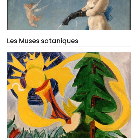
Les Muses sataniques