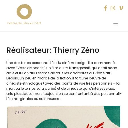
Centre du Film sur l’Art
Skip
to
content
Réalisateur:
Thierry Zéno
Une des fortes per­son­na­li­tés du ciné­ma belge. Il a com­men­cé
avec “Vase de noces”, un film culte, trans­gres­sif, qui a fait scan­
dale et lui a valu l’estime de tous les dadaïstes du 7ème art.
Depuis, un peu en marge de la fic­tion, il fait une oeuvre de
cinéaste eth­no­logue (avec des points de vue très per­son­nels – la
mort ou le temps et la durée) et de cinéaste qui s’intéresse aux
arts plas­tiques mais tou­jours en se confron­tant à des per­son­na­li­
tés mar­gi­nales ou sulfureuses.