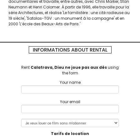
documentaires et travaille, entre autres, avec Chris Marker, Stan
Neumann et Henri Colomer. À partir de 1996, elle travaille pour la
série Architectures, et réalise 'Le familistère : une cité radieuse au
19 siècle', 'Satolas-TGV : un monument à la campagne' et en
2000 'L’école des Beaux-Arts de Paris.'
INFORMATIONS ABOUT RENTAL
Rent
Calatrava, Dieu ne joue pas aux dés
using
the form
Your name
Your email
Tarifs de location