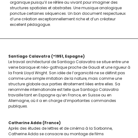
organique puisqu’il se réfère au vivant pour imaginer des
structures spatiales et abstraites. Une musique analogique
ponctue certaines séquences. Un bon document respectueux
d’une création exceptionnellement riche et d’un créateur
excellent pédagogue.
Santiago Calavatra
°1951
Espagne
Le travail architectural de Santiago Calavatra se situe entre une
veine baroque et néo-gothique proche de Gaudi et une rigueur à
la Frank Lloyd Wright. Son idée de l’organicité ne se définit pas
comme une simple imitation de la nature, mais comme une
structure globale aux parties étroitement liées entre elles. Sa
renommée internationale est telle que Santiago Calavatra
travaille tant en Espagne qu’en France, en Suisse ou en
Allemagne, où il a en charge d’importantes commandes
publiques.
Catherine Adda
France
Après des études de lettres et de cinéma à la Sorbonne,
Catherine Adda se consacre au montage de films