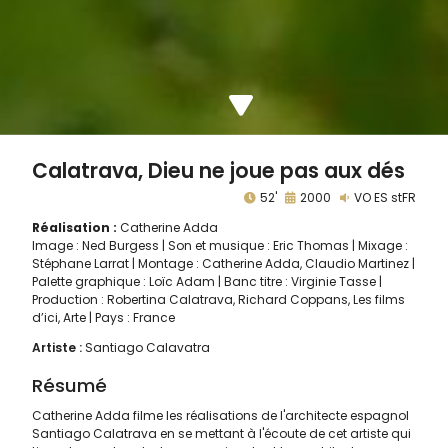
Calatrava, Dieu ne joue pas aux dés
52'
2000
VO ES stFR
Réalisation :
Catherine Adda
Image : Ned Burgess | Son et musique : Eric Thomas | Mixage :
Stéphane Larrat | Montage : Catherine Adda, Claudio Martinez |
Palette graphique : Loïc Adam | Banc titre : Virginie Tasse |
Production : Robertina Calatrava, Richard Coppans, Les films
d’ici, Arte | Pays : France
Artiste :
Santiago Calavatra
Résumé
Catherine Adda filme les réalisations de l'architecte espagnol
Santiago Calatrava en se mettant à l'écoute de cet artiste qui