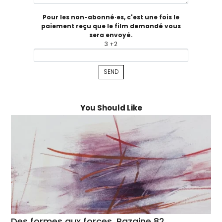
Pour les non-abonné·es, c'est une fois le
paiement reçu que le film demandé vous
sera envoyé.
3 +2
You Should Like
Des formes aux forces, Bazaine 82