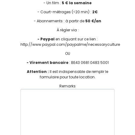
- Un film :
5 € la semaine
- Court-métrages (<20 min) :
2€
- Abonnements : à partir de
50 €/an
À régler via :
- Paypal
en cliquant sur ce lien :
http://www.paypal.com/paypalme/necessaryculture
OU
- Virement bancaire
: BE43 0681 0483 5001
Attention :
Il est indispensable de remplir le
formulaire pour toute location.
Remarks