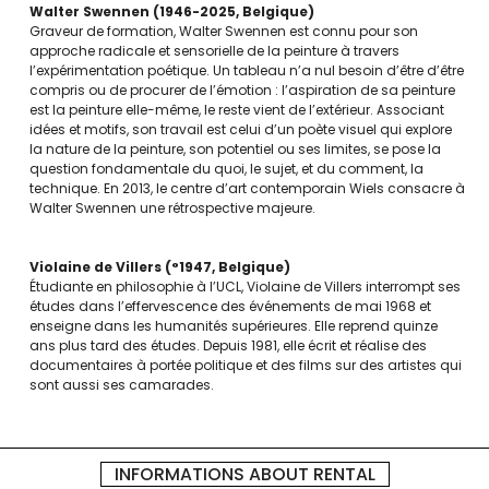
Walter Swennen
1946-2025
Belgique
Graveur de formation, Walter Swennen est connu pour son
approche radicale et sensorielle de la peinture à travers
l’expérimentation poétique. Un tableau n’a nul besoin d’être d’être
compris ou de procurer de l’émotion : l’aspiration de sa peinture
est la peinture elle-même, le reste vient de l’extérieur. Associant
idées et motifs, son travail est celui d’un poète visuel qui explore
la nature de la peinture, son potentiel ou ses limites, se pose la
question fondamentale du quoi, le sujet, et du comment, la
technique. En 2013, le centre d’art contemporain Wiels consacre à
Walter Swennen une rétrospective majeure.
Violaine de Villers
°1947
Belgique
Étudiante en philosophie à l’UCL, Violaine de Villers interrompt ses
études dans l’effervescence des événements de mai 1968 et
enseigne dans les humanités supérieures. Elle reprend quinze
ans plus tard des études. Depuis 1981, elle écrit et réalise des
documentaires à portée politique et des films sur des artistes qui
sont aussi ses camarades.
INFORMATIONS ABOUT RENTAL