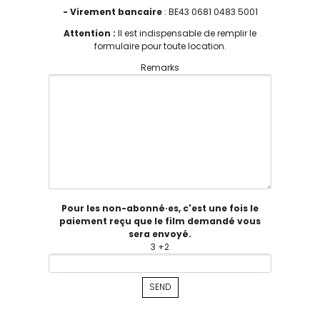
- Virement bancaire
: BE43 0681 0483 5001
Attention :
Il est indispensable de remplir le
formulaire pour toute location.
Remarks
Pour les non-abonné·es, c'est une fois le
paiement reçu que le film demandé vous
sera envoyé.
3 +2