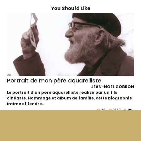
You Should Like
Portrait de mon père aquarelliste
JEAN-NOËL GOBRON
Le portrait d’un père aquarelliste réalisé par un fils
cinéaste. Hommage et album de famille, cette biographie
intime et tendre...
36'
1987
VF