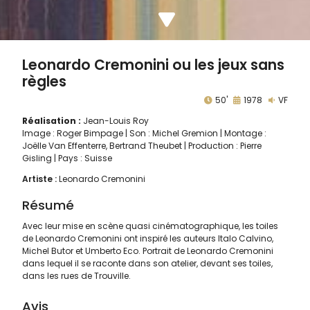
Leonardo Cremonini ou les jeux sans
règles
50'
1978
VF
Réalisation :
Jean-Louis Roy
Image : Roger Bimpage | Son : Michel Gremion | Montage :
Joëlle Van Effenterre, Bertrand Theubet | Production : Pierre
Gisling | Pays : Suisse
Artiste :
Leonardo Cremonini
Résumé
Avec leur mise en scène quasi cinématographique, les toiles
de Leonardo Cremonini ont inspiré les auteurs Italo Calvino,
Michel Butor et Umberto Eco. Portrait de Leonardo Cremonini
dans lequel il se raconte dans son atelier, devant ses toiles,
dans les rues de Trouville.
Avis