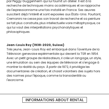
par Peggy Guggenheim qui lui fournit un atelier. Il est à la
recherche de techniques moins académiques et se rapproche
de l'expressionnisme une fois installé en France. Ses œuvres
suscitent déjà l’intérêt et sont exposées aux États-Unis. Pourtant,
Cremonini ne cesse pas son travail de recherche et sa peinture
se fait plus construite, plus intellectuelle voire métaphysique, ce
qui lui vaut des interprétations psychanalytiques et
philosophiques.
Jean-Louis Roy
1938-2020
Suisse
Très jeune, Jean-Louis Roy est embarqué dans l'aventure de la
Télévision genevoise expérimentale qui devient la TSR en 1954.
Avec un petit groupe de réalisateurs, il crée un langage, un style,
une émulation au sein des équipes de télévision et s'engage à
montrer la réalité du pays. À partir de 1972, il privilégie les
documentaires de création, et choisit volontiers des sujets hors
des normes pour l'époque, comme la transidentité ou
l'exorcisme.
INFORMATIONS ABOUT RENTAL