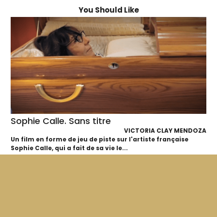
You Should Like
Sophie Calle. Sans titre
VICTORIA CLAY MENDOZA
Un film en forme de jeu de piste sur l'artiste française
Sophie Calle, qui a fait de sa vie le...
52'
2012
VF