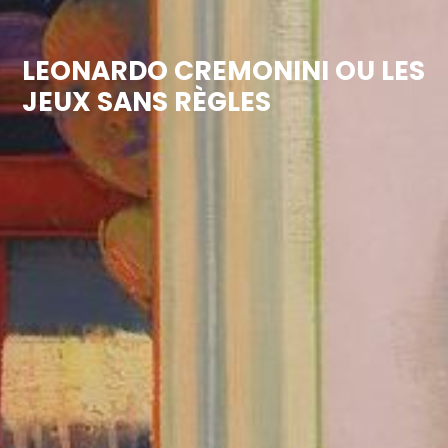
LEONARDO CREMONINI OU LES
JEUX SANS RÈGLES