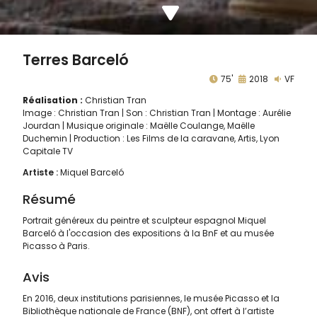
Terres Barceló
75'
2018
VF
Réalisation :
Christian Tran
Image : Christian Tran | Son : Christian Tran | Montage : Aurélie
Jourdan | Musique originale : Maëlle Coulange, Maëlle
Duchemin | Production : Les Films de la caravane, Artis, Lyon
Capitale TV
Artiste :
Miquel Barceló
Résumé
Portrait généreux du peintre et sculpteur espagnol Miquel
Barceló à l'occasion des expositions à la BnF et au musée
Picasso à Paris.
Avis
En 2016, deux institutions parisiennes, le musée Picasso et la
Bibliothèque nationale de France (BNF), ont offert à l’artiste