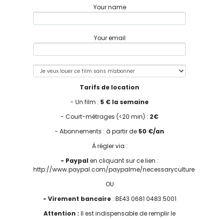
Your name
Your email
Tarifs de location
- Un film :
5 € la semaine
- Court-métrages (<20 min) :
2€
- Abonnements : à partir de
50 €/an
À régler via :
- Paypal
en cliquant sur ce lien :
http://www.paypal.com/paypalme/necessaryculture
OU
- Virement bancaire
: BE43 0681 0483 5001
Attention :
Il est indispensable de remplir le