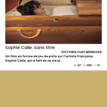
Sophie Calle. Sans titre
VICTORIA CLAY MENDOZA
Un film en forme de jeu de piste sur l'artiste française
Sophie Calle, qui a fait de sa vie le...
52'
2012
VF