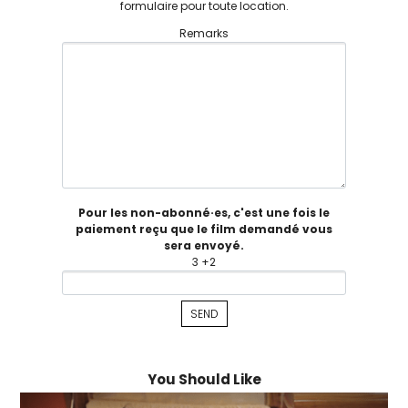
formulaire pour toute location.
Remarks
Pour les non-abonné·es, c'est une fois le
paiement reçu que le film demandé vous
sera envoyé.
3 +2
You Should Like