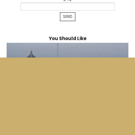
You Should Like
Christo in Paris
DEBORAH DICKSON
SUSAN FROEMKE
ALBERT MAYLES
DAVID MAYLES