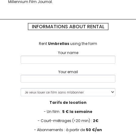
Millennium Film Journal.
INFORMATIONS ABOUT RENTAL
Rent
Umbrellas
using the form
Your name
Your email
Tarifs de location
- Un film :
5 € la semaine
- Court-métrages (<20 min) :
2€
- Abonnements : à partir de
50 €/an