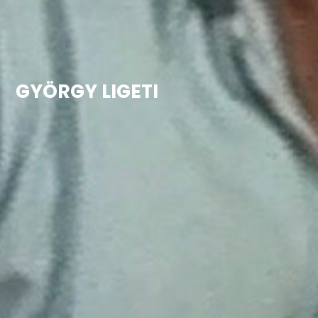
GYÖRGY LIGETI