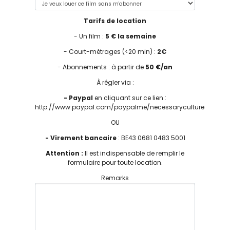
Tarifs de location
- Un film :
5 € la semaine
- Court-métrages (<20 min) :
2€
- Abonnements : à partir de
50 €/an
À régler via :
- Paypal
en cliquant sur ce lien :
http://www.paypal.com/paypalme/necessaryculture
OU
- Virement bancaire
: BE43 0681 0483 5001
Attention :
Il est indispensable de remplir le
formulaire pour toute location.
Remarks