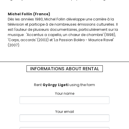
Michel Follin
France
Dès les années 1980, Michel Follin développe une carrière à la
télévision et participe à de nombreuses émissions culturelles. Il
est l'auteur de plusieurs documentaires, particulièrement sur la
musique : 'Accentus a capella, un chœur de chambre' (1998),
'Corps, accords' (2002) et 'La Passion Boléro - Maurice Ravel'
(2007).
INFORMATIONS ABOUT RENTAL
Rent
György Ligeti
using the form
Your name
Your email