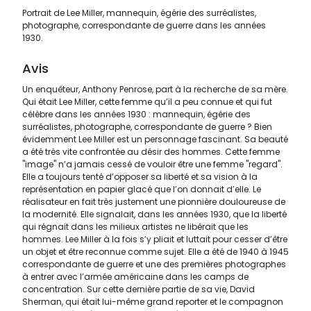
Portrait de Lee Miller, mannequin, égérie des surréalistes,
photographe, correspondante de guerre dans les années
1930.
Avis
Un enquêteur, Anthony Penrose, part à la recherche de sa mère.
Qui était Lee Miller, cette femme qu’il a peu connue et qui fut
célèbre dans les années 1930 : mannequin, égérie des
surréalistes, photographe, correspondante de guerre ? Bien
évidemment Lee Miller est un personnage fascinant. Sa beauté
a été très vite confrontée au désir des hommes. Cette femme
"image" n’a jamais cessé de vouloir être une femme "regard".
Elle a toujours tenté d’opposer sa liberté et sa vision à la
représentation en papier glacé que l’on donnait d’elle. Le
réalisateur en fait très justement une pionnière douloureuse de
la modernité. Elle signalait, dans les années 1930, que la liberté
qui régnait dans les milieux artistes ne libérait que les
hommes. Lee Miller à la fois s’y pliait et luttait pour cesser d’être
un objet et être reconnue comme sujet. Elle a été de 1940 à 1945
correspondante de guerre et une des premières photographes
à entrer avec l’armée américaine dans les camps de
concentration. Sur cette dernière partie de sa vie, David
Sherman, qui était lui-même grand reporter et le compagnon