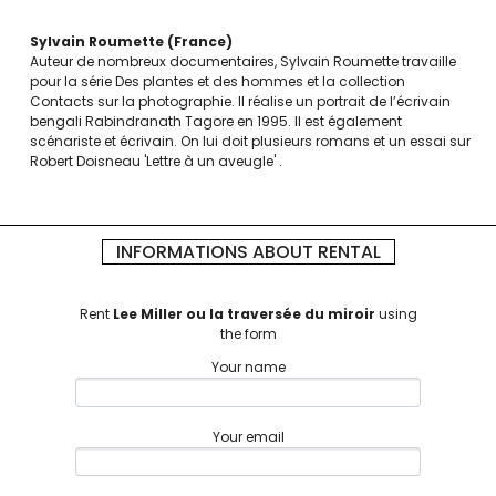
Sylvain Roumette
France
Auteur de nombreux documentaires, Sylvain Roumette travaille
pour la série Des plantes et des hommes et la collection
Contacts sur la photographie. Il réalise un portrait de l’écrivain
bengali Rabindranath Tagore en 1995. Il est également
scénariste et écrivain. On lui doit plusieurs romans et un essai sur
Robert Doisneau 'Lettre à un aveugle' .
INFORMATIONS ABOUT RENTAL
Rent
Lee Miller ou la traversée du miroir
using
the form
Your name
Your email