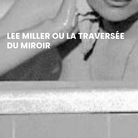
LEE MILLER OU LA TRAVERSÉE
DU MIROIR