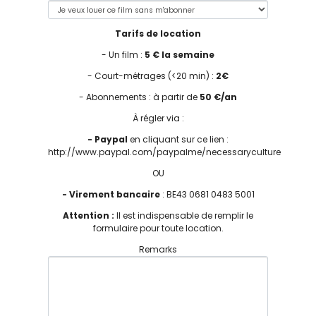
Tarifs de location
- Un film :
5 € la semaine
- Court-métrages (<20 min) :
2€
- Abonnements : à partir de
50 €/an
À régler via :
- Paypal
en cliquant sur ce lien :
http://www.paypal.com/paypalme/necessaryculture
OU
- Virement bancaire
: BE43 0681 0483 5001
Attention :
Il est indispensable de remplir le
formulaire pour toute location.
Remarks