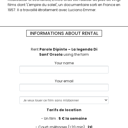
films dont 'L'empire du soleil', un documentaire sorti en France en
1957. Il a travaillé étroitement avec Luciano Emmer.
INFORMATIONS ABOUT RENTAL
Rent
Parole Dipinte – La legenda Di
Sant’Orsola
using the form
Your name
Your email
Tarifs de location
- Un film :
5 € la semaine
- Court-métrages (<20 min) :
2€