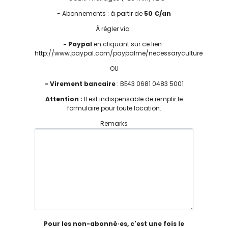
- Abonnements : à partir de
50 €/an
À régler via :
- Paypal
en cliquant sur ce lien :
http://www.paypal.com/paypalme/necessaryculture
OU
- Virement bancaire
: BE43 0681 0483 5001
Attention :
Il est indispensable de remplir le
formulaire pour toute location.
Remarks
Pour les non-abonné·es, c'est une fois le