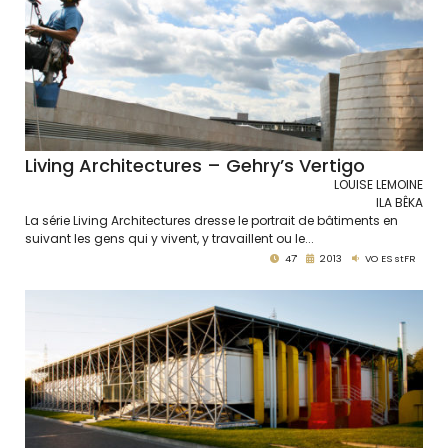
Living Architectures – Gehry’s Vertigo
LOUISE LEMOINE
ILA BÊKA
La série Living Architectures dresse le portrait de bâtiments en
suivant les gens qui y vivent, y travaillent ou le...
47'
2013
VO ES stFR