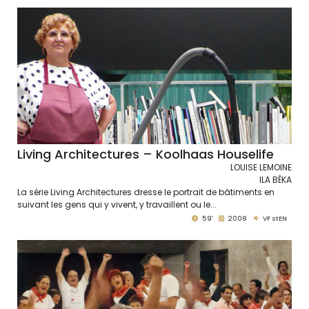
Living Architectures – Koolhaas Houselife
LOUISE LEMOINE
ILA BÊKA
La série Living Architectures dresse le portrait de bâtiments en
suivant les gens qui y vivent, y travaillent ou le...
59'
2008
VF stEN