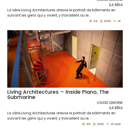
ILA BÊKA
La série Living Architectures dresse le portrait de bâtiments en
suivant les gens qui y vivent, y travaillent ou le...
34'
2010
VF
Living Architectures – Inside Piano, The
Submarine
LOUISE LEMOINE
ILA BÊKA
La série Living Architectures dresse le portrait de bâtiments en
suivant les gens qui y vivent, y travaillent ou le...
39'
2010
VF stEN