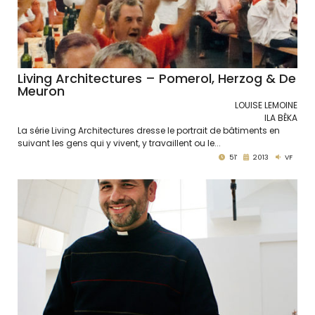
Living Architectures – Pomerol, Herzog & De
Meuron
LOUISE LEMOINE
ILA BÊKA
La série Living Architectures dresse le portrait de bâtiments en
suivant les gens qui y vivent, y travaillent ou le...
51'
2013
VF