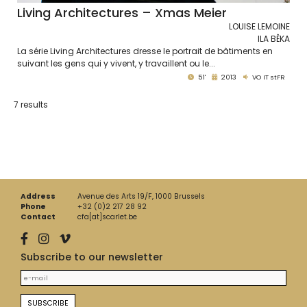
Living Architectures – Xmas Meier
LOUISE LEMOINE
ILA BÊKA
La série Living Architectures dresse le portrait de bâtiments en
suivant les gens qui y vivent, y travaillent ou le...
51'
2013
VO IT stFR
7 results
Address
Avenue des Arts 19/F, 1000 Brussels
Phone
+32 (0)2 217 28 92
Contact
cfa[at]scarlet.be
Subscribe to our newsletter